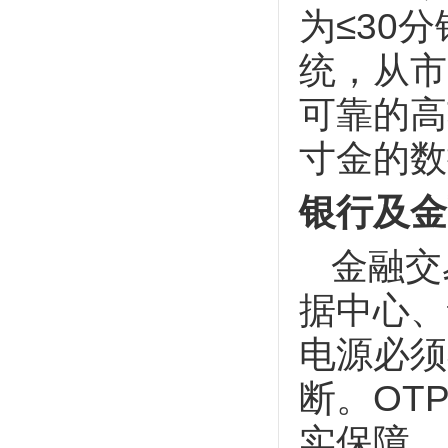
为≤30
统，从市
可靠的高
寸金的数
银行及金
金融交
据中心、
电源必须
断。OT
实保障。