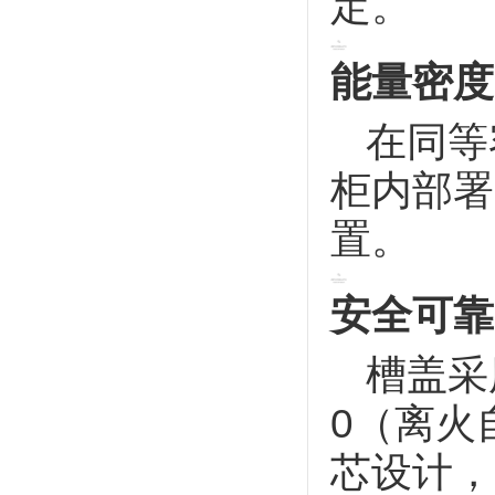
定。
能量密度
在同等
柜内部署
置。
安全可靠
槽盖采
0（离火
芯设计，