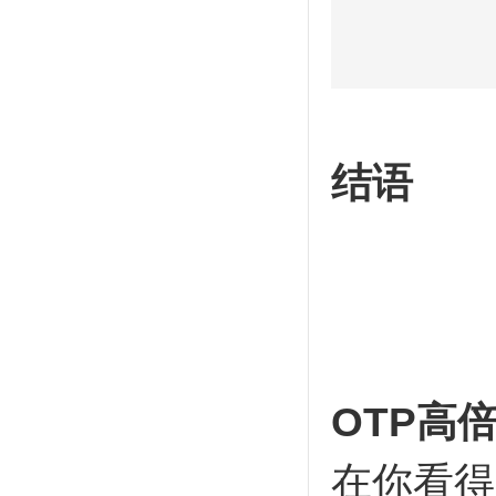
结语
OTP高
在你看得