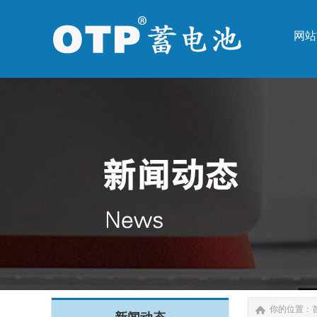
网站
网站
你的位置：