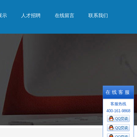
展示
人才招聘
在线留言
联系我们
展示
人才招聘
在线留言
联系我们
在线客服
客服热线
400-161-9868