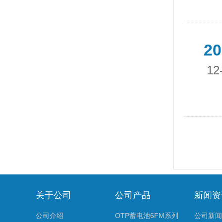
20
12
关于公司
公司产品
新闻资
公司介绍
OTP蓄电池6FM系列
公司新闻