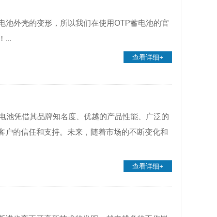
电池外壳的变形，所以我们在使用OTP蓄电池的官
..
查看详细+
P电池凭借其品牌知名度、优越的产品性能、广泛的
客户的信任和支持。未来，随着市场的不断变化和
查看详细+