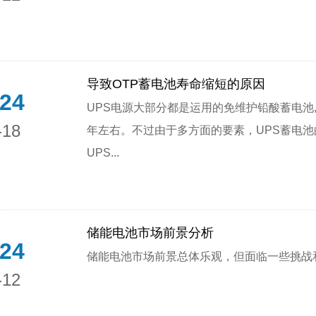
导致OTP蓄电池寿命缩短的原因
24
UPS电源大部分都是运用的免维护铅酸蓄电池
-18
年左右。不过由于多方面的要素，UPS蓄电
UPS...
储能电池市场前景分析
24
‌储能电池市场前景总体乐观，但面临一些挑战和
-12