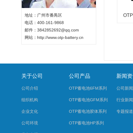
地址：广州市番禺区
OT
电话：400-161-9868
邮件：3842852692@qq.com
网站：
http://www.otp-battery.cn
关于公司
公司产品
新闻资
公司介绍
OTP蓄电池6FM系列
公司新闻
组织机构
OTP蓄电池GFM系列
行业新闻
企业文化
OTP蓄电池胶体系列
专题报道
公司环境
OTP蓄电池HP系列