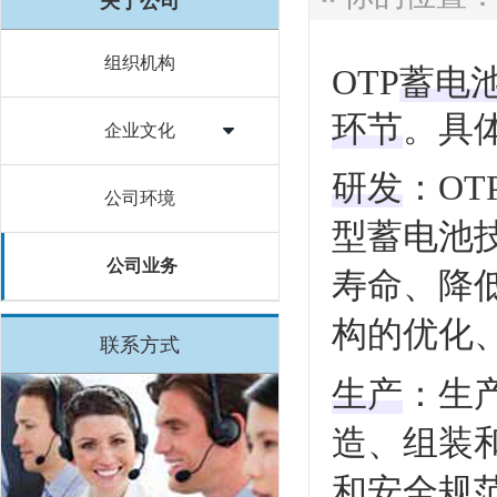
关于公司
组织机构
‌OTP
蓄电
环节
‌。具
企业文化
研发
‌：
公司环境
型蓄电池
公司业务
寿命、降
构的优化
联系方式
生产
‌：
造、组装
和安全规