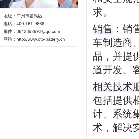
求‌
。
地址：广州市番禺区
电话：400-161-9868
销售
‌：
邮件：3842852692@qq.com
网站：
http://www.otp-battery.cn
车制造商
品，并提
道开发、客
相关技术
包括提供
计、系统
术，解决实